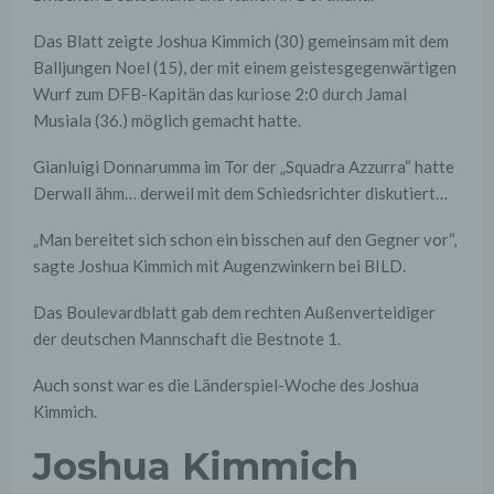
Das Blatt zeigte Joshua Kimmich (30) gemeinsam mit dem
Balljungen Noel (15), der mit einem geistesgegenwärtigen
Wurf zum DFB-Kapitän das kuriose 2:0 durch Jamal
Musiala (36.) möglich gemacht hatte.
Gianluigi Donnarumma im Tor der „Squadra Azzurra“ hatte
Derwall ähm… derweil mit dem Schiedsrichter diskutiert…
„Man bereitet sich schon ein bisschen auf den Gegner vor“,
sagte Joshua Kimmich mit Augenzwinkern bei BILD.
Das Boulevardblatt gab dem rechten Außenverteidiger
der deutschen Mannschaft die Bestnote 1.
Auch sonst war es die Länderspiel-Woche des Joshua
Kimmich.
Joshua Kimmich