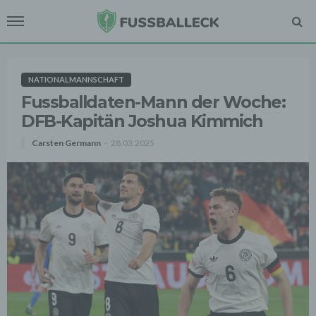
NATIONALMANNSCHAFT
Fussballdaten-Mann der Woche:
DFB-Kapitän Joshua Kimmich
Carsten Germann
28.03.2025