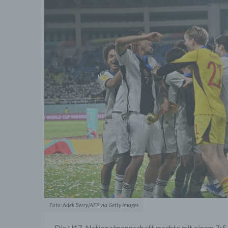
Foto: Adek Berry/AFP via Getty Images
Die U17-Nationalmannschaft machte mit einem 7:5-