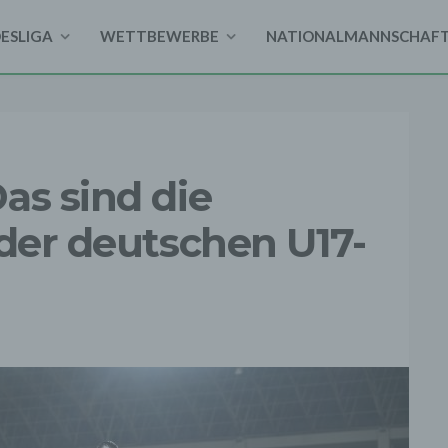
DESLIGA
WETTBEWERBE
NATIONALMANNSCHAF
as sind die
 der deutschen U17-