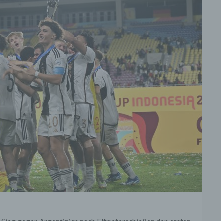
Sieg gegen Argentinien nach Elfmeterschießen den ersten