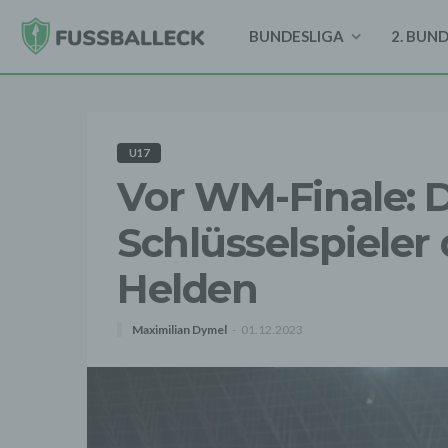
BUNDESLIGA
2. BUN
U17
Vor WM-Finale: D
Schlüsselspieler
Helden
Maximilian Dymel
01.12.2023