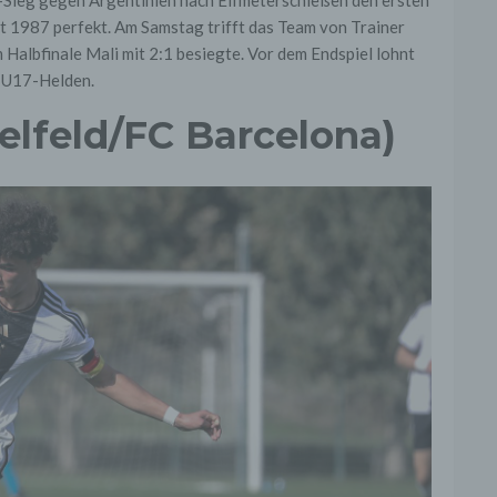
 1987 perfekt. Am Samstag trifft das Team von Trainer
m Halbfinale Mali mit 2:1 besiegte. Vor dem Endspiel lohnt
n U17-Helden.
elfeld/FC Barcelona)