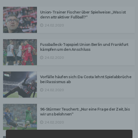
Union-Trainer Fischer über Spielweise: „Was ist
denn attraktiver Fußball?“
24.02.2020
Fussballeck-Topspiel: Union Berlin und Frankfurt
kämpfen um den Anschluss
24.02.2020
Vorfälle häufen sich: Da Costa lehnt Spielabbrüche
bei Rassismus ab
24.02.2020
96-Stürmer Teuchert: „Nur eine Frage der Zeit, bis
wir uns belohnen“
24.02.2020