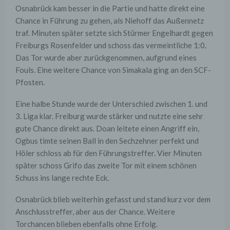
Osnabrück kam besser in die Partie und hatte direkt eine
Chance in Führung zu gehen, als Niehoff das Außennetz
traf. Minuten später setzte sich Stürmer Engelhardt gegen
Freiburgs Rosenfelder und schoss das vermeintliche 1:0.
Das Tor wurde aber zurückgenommen, aufgrund eines
Fouls. Eine weitere Chance von Simakala ging an den SCF-
Pfosten.
Eine halbe Stunde wurde der Unterschied zwischen 1. und
3. Liga klar. Freiburg wurde stärker und nutzte eine sehr
gute Chance direkt aus. Doan leitete einen Angriff ein,
Ogbus timte seinen Ball in den Sechzehner perfekt und
Höler schloss ab für den Führungstreffer. Vier Minuten
später schoss Grifo das zweite Tor mit einem schönen
Schuss ins lange rechte Eck.
Osnabrück blieb weiterhin gefasst und stand kurz vor dem
Anschlusstreffer, aber aus der Chance. Weitere
Torchancen blieben ebenfalls ohne Erfolg.