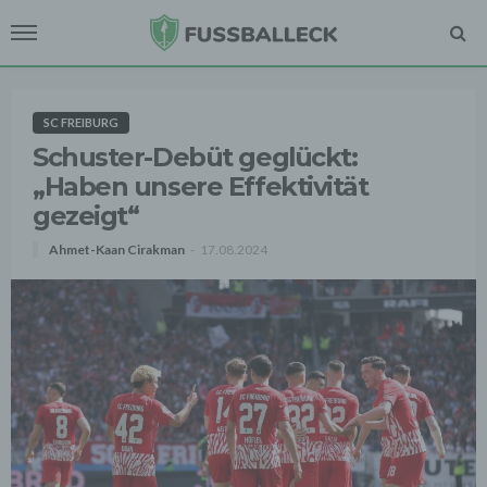
SC FREIBURG
Schuster-Debüt geglückt:
„Haben unsere Effektivität
gezeigt“
Ahmet-Kaan Cirakman
17.08.2024