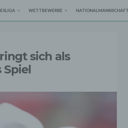
DESLIGA
WETTBEWERBE
NATIONALMANNSCHAF
ingt sich als
 Spiel