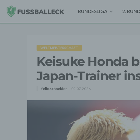
BUNDESLIGA
2. BUN
WELTMEISTERSCHAFT
Keisuke Honda br
Japan-Trainer ins
felix.schneider
02.07.2026