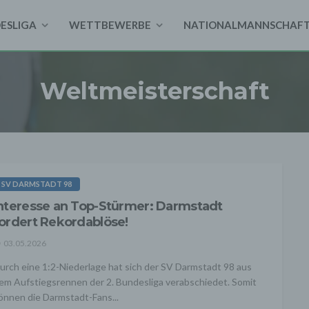
DESLIGA
WETTBEWERBE
NATIONALMANNSCHAF
Weltmeisterschaft
SV DARMSTADT 98
nteresse an Top-Stürmer: Darmstadt
ordert Rekordablöse!
03.05.2026
urch eine 1:2-Niederlage hat sich der SV Darmstadt 98 aus
em Aufstiegsrennen der 2. Bundesliga verabschiedet. Somit
önnen die Darmstadt-Fans...