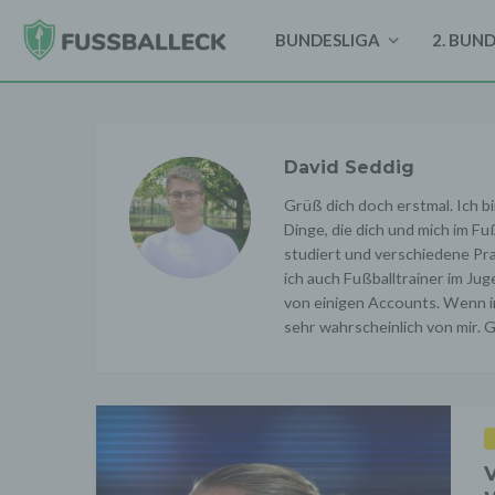
BUNDESLIGA
2. BUN
David Seddig
Grüß dich doch erstmal. Ich bi
Dinge, die dich und mich im Fu
studiert und verschiedene Pra
ich auch Fußballtrainer im Ju
von einigen Accounts. Wenn in
sehr wahrscheinlich von mir. 
V