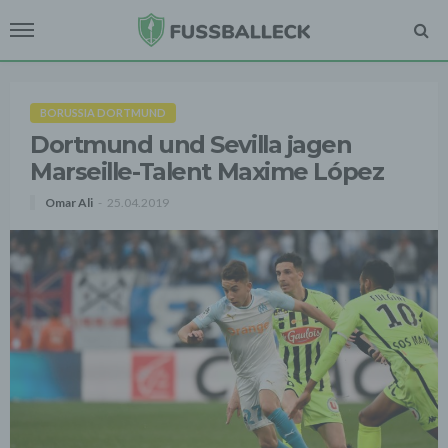
BORUSSIA DORTMUND
Dortmund und Sevilla jagen
Marseille-Talent Maxime López
Omar Ali
25.04.2019