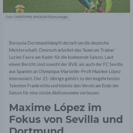
Foto: CHRISTOPHE SIMON/AFP/Getty Images
Borussia Dortmund kämpft derzeit um die deutsche
Meisterschaft. Dennoch arbeitet das Team um Trainer
Lucien Favre am Kader für die kommende Saison. Laut
einem Bericht sind sowohl der BVB, als auch der FC Sevilla
aus Spanien an Olympique Marseille-Profi Maxime López
interessiert. Der 21-Jährige gehört zu den begehrtesten
Talenten Frankreichs und könnte den Verein am Ende der
Saison für eine stolze Ablösesumme verlassen.
Maxime López im
Fokus von Sevilla und
Dortmund