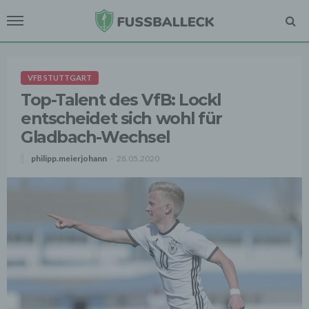
VFB STUTTGART
Top-Talent des VfB: Lockl
entscheidet sich wohl für
Gladbach-Wechsel
philipp.meierjohann
28.05.2020