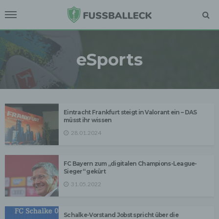
eSports
Eintracht Frankfurt steigt in Valorant ein – DAS
müsst ihr wissen
28.01.2024
FC Bayern zum „digitalen Champions-League-
Sieger“ gekürt
31.05.2022
Schalke-Vorstand Jobst spricht über die