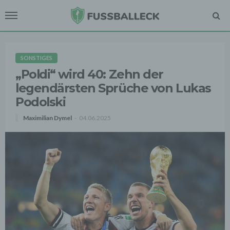
SONSTIGES
„Poldi“ wird 40: Zehn der
legendärsten Sprüche von Lukas
Podolski
Maximilian Dymel
04.06.2025