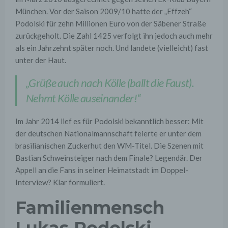
München. Vor der Saison 2009/10 hatte der „Effzeh“
Podolski für zehn Millionen Euro von der Säbener Straße
zurückgeholt. Die Zahl 1425 verfolgt ihn jedoch auch mehr
als ein Jahrzehnt später noch. Und landete (vielleicht) fast
unter der Haut.
„Grüße auch nach Kölle (ballt die Faust).
Nehmt Kölle auseinander!“
Im Jahr 2014 lief es für Podolski bekanntlich besser: Mit
der deutschen Nationalmannschaft feierte er unter dem
brasilianischen Zuckerhut den WM-Titel. Die Szenen mit
Bastian Schweinsteiger nach dem Finale? Legendär. Der
Appell an die Fans in seiner Heimatstadt im Doppel-
Interview? Klar formuliert.
Familienmensch