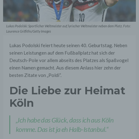
Lukas Podolski: Sportlicher Weltmeister auf, lyrischer Weltmeister neben dem Platz. Foto:
Laurence Griffiths/Getty Images
Lukas Podolski feiert heute seinen 40. Geburtstag. Neben
seinen Leistungen auf dem Fußballplatz hat sich der
Deutsch-Pole vor allem abseits des Platzes als Spaßvogel
einen Namen gemacht. Aus diesem Anlass hier zehn der
besten Zitate von „Poldi“.
Die Liebe zur Heimat
Köln
„Ich habe das Glück, dass ich aus Köln
komme. Das ist ja eh Halb-Istanbul.“