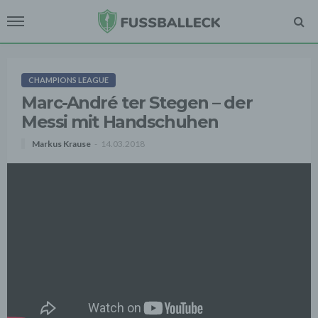
CHAMPIONS LEAGUE
Marc-André ter Stegen – der
Messi mit Handschuhen
Markus Krause
14.03.2018