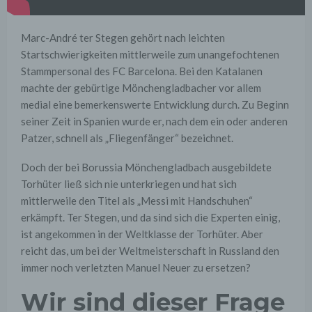
Marc-André ter Stegen gehört nach leichten
Startschwierigkeiten mittlerweile zum unangefochtenen
Stammpersonal des FC Barcelona. Bei den Katalanen
machte der gebürtige Mönchengladbacher vor allem
medial eine bemerkenswerte Entwicklung durch. Zu Beginn
seiner Zeit in Spanien wurde er, nach dem ein oder anderen
Patzer, schnell als „Fliegenfänger“ bezeichnet.
Doch der bei Borussia Mönchengladbach ausgebildete
Torhüter ließ sich nie unterkriegen und hat sich
mittlerweile den Titel als „Messi mit Handschuhen“
erkämpft.
Ter Stegen, und da sind sich die Experten einig,
ist angekommen in der Weltklasse der Torhüter.
Aber
reicht das, um bei der Weltmeisterschaft in Russland den
immer noch verletzten Manuel Neuer zu ersetzen?
Wir sind dieser Frage