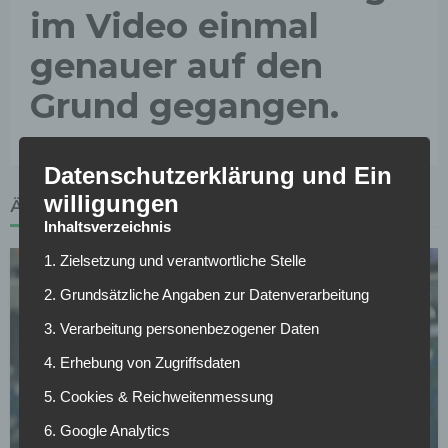
im Video einmal
genauer auf den
Grund gegangen.
Datenschutzerklärung und Ein
willigungen
ÄHNLICHE ARTIKEL
Inhaltsverzeichnis
1. Zielsetzung und verantwortliche Stelle
2. Grundsätzliche Angaben zur Datenverarbeitung
3. Verarbeitung personenbezogener Daten
WETTBEWERBE
4. Erhebung von Zugriffsdaten
Champions-League-Quali: AGF gelingt das
5. Cookies & Reichweitenmessung
Wunder von Posen, Kauno Zalgiris feiert späten
Coup
6. Google Analytics
30.07.2026