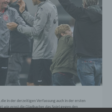
die in der derzeitigen Verfassung auch in der ersten
t wie ernst die Gladbacher das Spiel gegen den