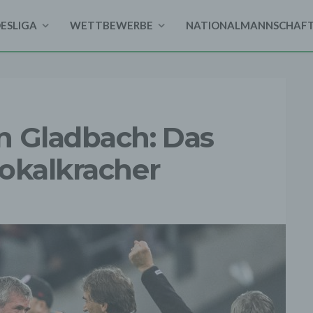
DESLIGA
WETTBEWERBE
NATIONALMANNSCHAF
n Gladbach: Das
Pokalkracher