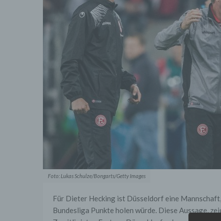
Foto: Lukas Schulze/Bongarts/Getty Images
Für Dieter Hecking ist Düsseldorf eine Mannschaft, 
Bundesliga Punkte holen würde. Diese Aussage, zeig