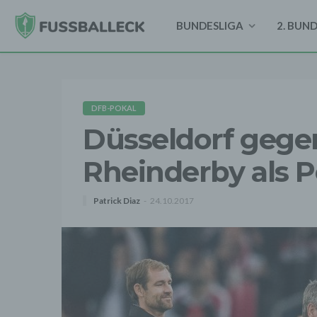
BUNDESLIGA
2. BUN
DFB-POKAL
Düsseldorf gege
Rheinderby als 
Patrick Diaz
24.10.2017