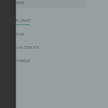
1846
EXTERNE LINKS
SPIELPLAN
TORSCHÜTZENLISTE
FORMTABELLE