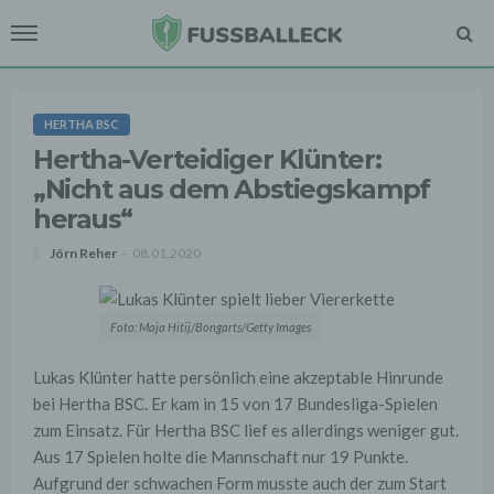
HERTHA BSC
Hertha-Verteidiger Klünter:
„Nicht aus dem Abstiegskampf
heraus“
Jörn Reher
08.01.2020
Foto: Maja Hitij/Bongarts/Getty Images
Lukas Klünter hatte persönlich eine akzeptable Hinrunde
bei Hertha BSC. Er kam in 15 von 17 Bundesliga-Spielen
zum Einsatz. Für Hertha BSC lief es allerdings weniger gut.
Aus 17 Spielen holte die Mannschaft nur 19 Punkte.
Aufgrund der schwachen Form musste auch der zum Start