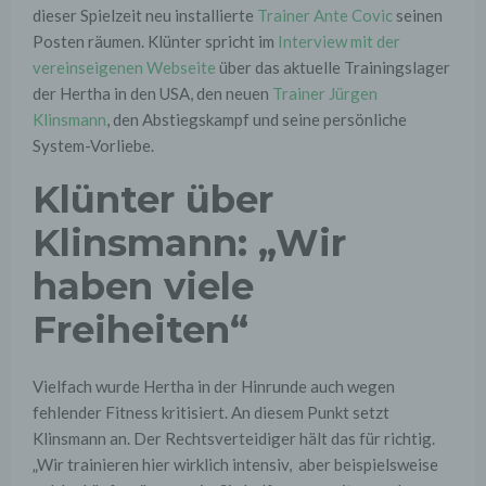
dieser Spielzeit neu installierte
Trainer Ante Covic
seinen
Posten räumen. Klünter spricht im
Interview mit der
vereinseigenen Webseite
über das aktuelle Trainingslager
der Hertha in den USA, den neuen
Trainer Jürgen
Klinsmann
, den Abstiegskampf und seine persönliche
System-Vorliebe.
Klünter über
Klinsmann: „Wir
haben viele
Freiheiten“
Vielfach wurde Hertha in der Hinrunde auch wegen
fehlender Fitness kritisiert. An diesem Punkt setzt
Klinsmann an. Der Rechtsverteidiger hält das für richtig.
„Wir trainieren hier wirklich intensiv, aber beispielsweise