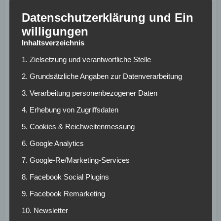
Sportliche im Vordergrund: Nebel „war einer der
Datenschutzerklärung und Ein
auffälligsten Spieler bei der U21-EM und auch letzte
willigungen
Saison bei Mainz“, begründete er die Entscheidung für den
Inhaltsverzeichnis
offensiven Mittelfeldspieler.
1. Zielsetzung und verantwortliche Stelle
Mit diesem Kader geht es in die WM-
2. Grundsätzliche Angaben zur Datenverarbeitung
Quali
#SVKGER
: 4. September, 20.45
3. Verarbeitung personenbezogener Daten
Uhr (Bratislava)
#GERNIR
: 7. September,
4. Erhebung von Zugriffsdaten
20.45 Uhr (Köln)
#dfbteam
DFB/Philipp Reinhard
5. Cookies & Reichweitenmessung
pic.twitter.com/Da6rQWbWvp
6. Google Analytics
7. Google-Re/Marketing-Services
— DFB-Team (@DFB_Team)
August 27,
8. Facebook Social Plugins
2025
9. Facebook Remarketing
Sané fehlt, vier
10. Newsletter