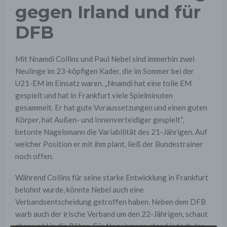
gegen Irland und für
DFB
Mit Nnamdi Collins und Paul Nebel sind immerhin zwei
Neulinge im 23-köpfigen Kader, die im Sommer bei der
U21-EM im Einsatz waren. „Nnamdi hat eine tolle EM
gespielt und hat in Frankfurt viele Spielminuten
gesammelt. Er hat gute Voraussetzungen und einen guten
Körper, hat Außen- und Innenverteidiger gespielt“,
betonte Nagelsmann die Variabilität des 21-Jährigen. Auf
welcher Position er mit ihm plant, ließ der Bundestrainer
noch offen.
Während Collins für seine starke Entwicklung in Frankfurt
belohnt wurde, könnte Nebel auch eine
Verbandsentscheidung getroffen haben. Neben dem DFB
warb auch der irische Verband um den 22-Jährigen, schaut
aber wohl in die Röhre. Für Nagelsmann stand jedoch das