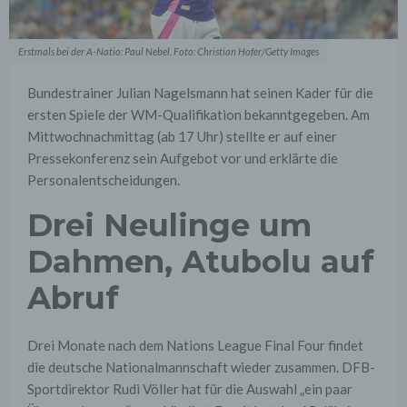
Erstmals bei der A-Natio: Paul Nebel. Foto: Christian Hofer/Getty Images
Bundestrainer Julian Nagelsmann hat seinen Kader für die
ersten Spiele der WM-Qualifikation bekanntgegeben. Am
Mittwochnachmittag (ab 17 Uhr) stellte er auf einer
Pressekonferenz sein Aufgebot vor und erklärte die
Personalentscheidungen.
Drei Neulinge um
Dahmen, Atubolu auf
Abruf
Drei Monate nach dem Nations League Final Four findet
die deutsche Nationalmannschaft wieder zusammen. DFB-
Sportdirektor Rudi Völler hat für die Auswahl „ein paar