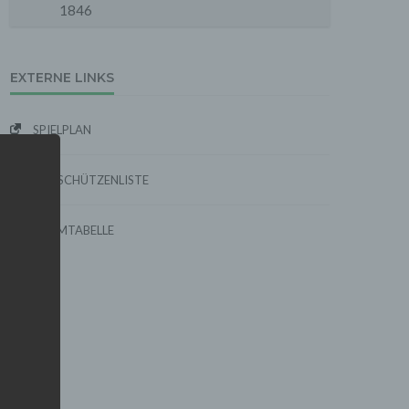
1846
EXTERNE LINKS
SPIELPLAN
TORSCHÜTZENLISTE
FORMTABELLE